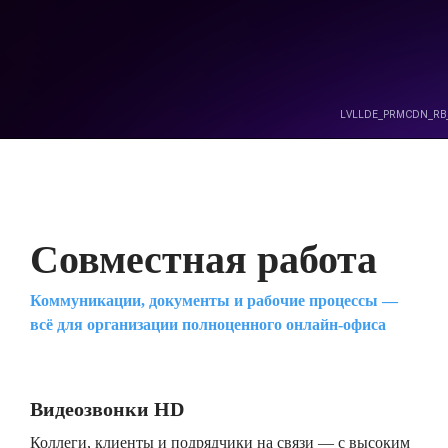
Совместная работа
Коммуникации, документы и рабочие процессы —
всё для организации полноценного онлайн-офиса
Видеозвонки HD
Коллеги, клиенты и подрядчики на связи — с высоким