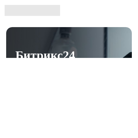
Битрикс24
помогает бизнесу
Новосибирска
работать
Единый сервис со всем необходимым
для организации работы компании,
ведения продаж, работы с клиентами и